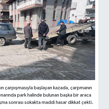
aracın çarpışmasıyla başlayan kazada, çarpmanın
kenarında park halinde bulunan başka bir araca
ışma sonrası sokakta maddi hasar dikkat çekti.