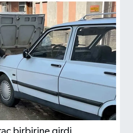
aç birbirine girdi