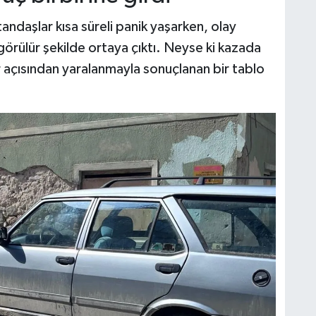
ndaşlar kısa süreli panik yaşarken, olay
örülür şekilde ortaya çıktı. Neyse ki kazada
r açısından yaralanmayla sonuçlanan bir tablo