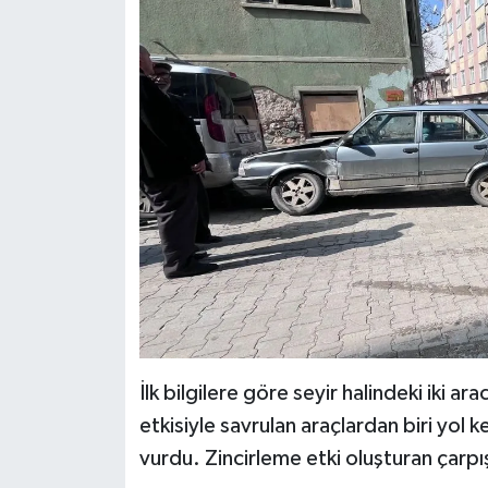
Dünya Haberleri
Yerel Haberler
Haber Arşivi
İlk bilgilere göre seyir halindeki iki 
etkisiyle savrulan araçlardan biri yol 
vurdu. Zincirleme etki oluşturan çarp