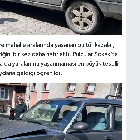
e mahalle aralarında yaşanan bu tür kazalar,
ğini bir kez daha hatırlattı. Pulcular Sokak’ta
a da yaralanma yaşanmaması en büyük teselli
dana geldiği öğrenildi.