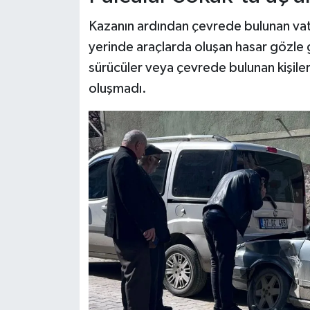
Kazanın ardından çevrede bulunan vata
yerinde araçlarda oluşan hasar gözle g
sürücüler veya çevrede bulunan kişile
oluşmadı.