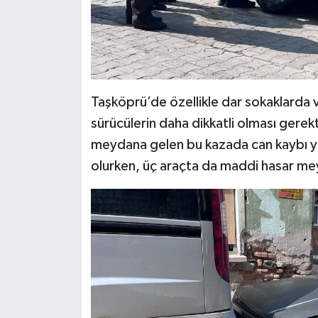
Taşköprü’de özellikle dar sokaklarda v
sürücülerin daha dikkatli olması gerekti
meydana gelen bu kazada can kaybı y
olurken, üç araçta da maddi hasar mey