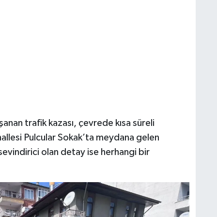
nan trafik kazası, çevrede kısa süreli
hallesi Pulcular Sokak’ta meydana gelen
sevindirici olan detay ise herhangi bir