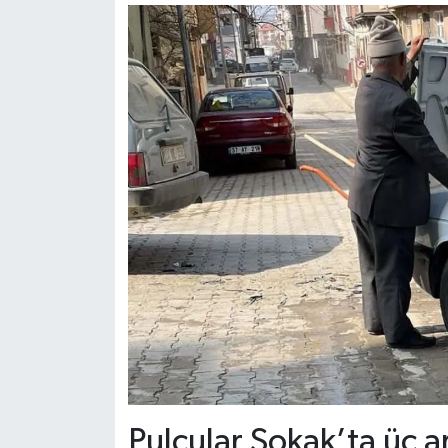
Pulcular Sokak’ta üç ar