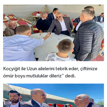
Koçyiğit ile Uzun ailelerini tebrik eder, çiftimize
ömür boyu mutluluklar dileriz” dedi.