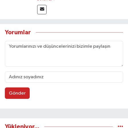
sayfa tasarımı alanında görev almıştır.
Yorumlar
Gönder
Yükleniyor...