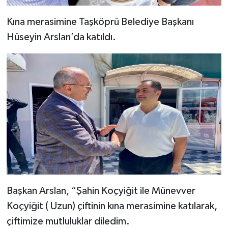
Dünya Haberleri
Kına merasimine Taşköprü Belediye Başkanı
Yerel Haberler
Hüseyin Arslan’da katıldı.
Haber Arşivi
Başkan Arslan, “Şahin Koçyiğit ile Münevver
Koçyiğit ( Uzun) çiftinin kına merasimine katılarak,
çiftimize mutluluklar diledim.