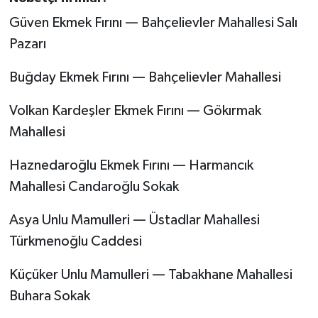
Dünya Haberleri
Güven Ekmek Fırını — Bahçelievler Mahallesi Salı
Yerel Haberler
Pazarı
Buğday Ekmek Fırını — Bahçelievler Mahallesi
Haber Arşivi
Volkan Kardeşler Ekmek Fırını — Gökırmak
Mahallesi
Haznedaroğlu Ekmek Fırını — Harmancık
Mahallesi Candaroğlu Sokak
Asya Unlu Mamulleri — Üstadlar Mahallesi
Türkmenoğlu Caddesi
Küçüker Unlu Mamulleri — Tabakhane Mahallesi
Buhara Sokak