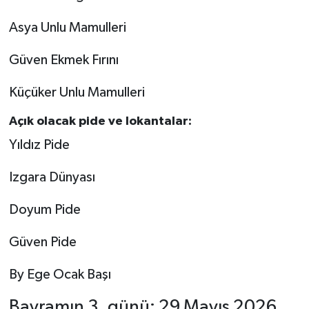
Asya Unlu Mamulleri
Güven Ekmek Fırını
Küçüker Unlu Mamulleri
Açık olacak pide ve lokantalar:
Yıldız Pide
Izgara Dünyası
Doyum Pide
Güven Pide
By Ege Ocak Başı
Bayramın 3. günü: 29 Mayıs 2026