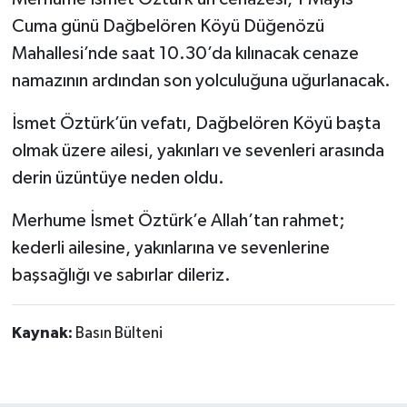
Dünya Haberleri
Cuma günü Dağbelören Köyü Düğenözü
Mahallesi’nde saat 10.30’da kılınacak cenaze
Yerel Haberler
namazının ardından son yolculuğuna uğurlanacak.
Haber Arşivi
İsmet Öztürk’ün vefatı, Dağbelören Köyü başta
olmak üzere ailesi, yakınları ve sevenleri arasında
derin üzüntüye neden oldu.
Merhume İsmet Öztürk’e Allah’tan rahmet;
kederli ailesine, yakınlarına ve sevenlerine
başsağlığı ve sabırlar dileriz.
Kaynak:
Basın Bülteni