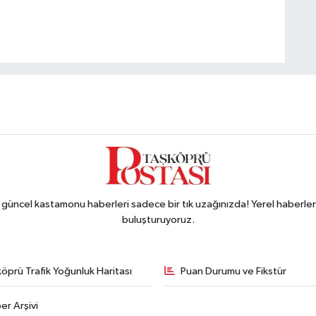
ncel kastamonu haberleri sadece bir tık uzağınızda! Yerel haberler ve
buluşturuyoruz.
öprü Trafik Yoğunluk Haritası
Puan Durumu ve Fikstür
er Arşivi