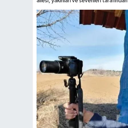
ailesi, yakınları ve sevenleri tarafında
Dünya Haberleri
Yerel Haberler
Haber Arşivi