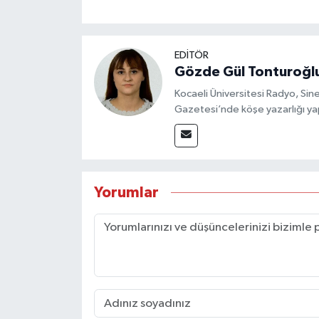
EDİTÖR
Gözde Gül Tonturoğl
Kocaeli Üniversitesi Radyo, S
Gazetesi’nde köşe yazarlığı yap
Yorumlar