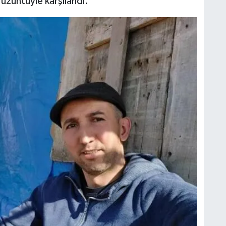
n üzüntüyle karşılandı.