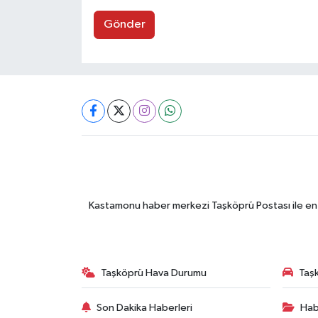
Gönder
Kastamonu haber merkezi Taşköprü Postası ile en gü
Taşköprü Hava Durumu
Taşk
Son Dakika Haberleri
Hab