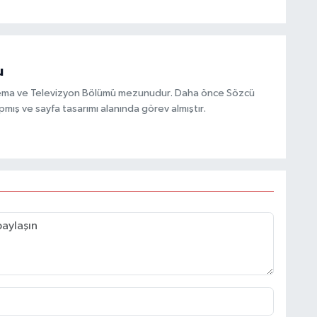
u
inema ve Televizyon Bölümü mezunudur. Daha önce Sözcü
mış ve sayfa tasarımı alanında görev almıştır.