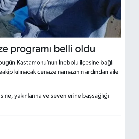
ze programı belli oldu
bugün Kastamonu’nun İnebolu ilçesine bağlı
kip kılınacak cenaze namazının ardından aile
sine, yakınlarına ve sevenlerine başsağlığı