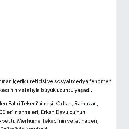
ınan içerik üreticisi ve sosyal medya fenomeni
keci’nin vefatıyla büyük üzüntü yaşadı.
en Fahri Tekeci’nin eşi, Orhan, Ramazan,
ler’in anneleri, Erkan Davulcu’nun
aybetti. Merhume Tekeci’nin vefat haberi,