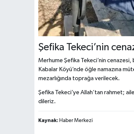
Şefika Tekeci’nin cena
Merhume Şefika Tekeci’nin cenazesi, 
Kabalar Köyü’nde öğle namazına mütea
mezarlığında toprağa verilecek.
Şefika Tekeci’ye Allah’tan rahmet; aile
dileriz.
Kaynak:
Haber Merkezi