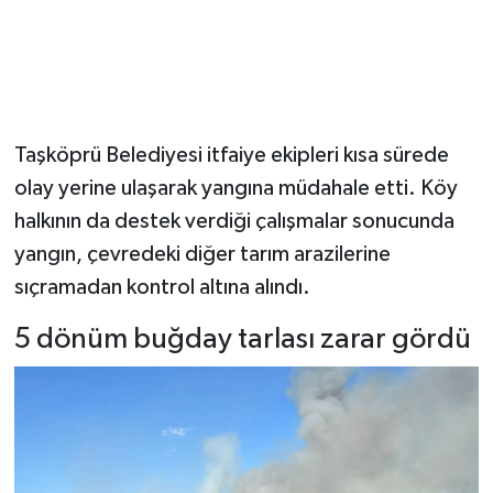
Dünya Haberleri
Yerel Haberler
Haber Arşivi
Taşköprü Belediyesi itfaiye ekipleri kısa sürede
olay yerine ulaşarak yangına müdahale etti. Köy
halkının da destek verdiği çalışmalar sonucunda
yangın, çevredeki diğer tarım arazilerine
sıçramadan kontrol altına alındı.
5 dönüm buğday tarlası zarar gördü