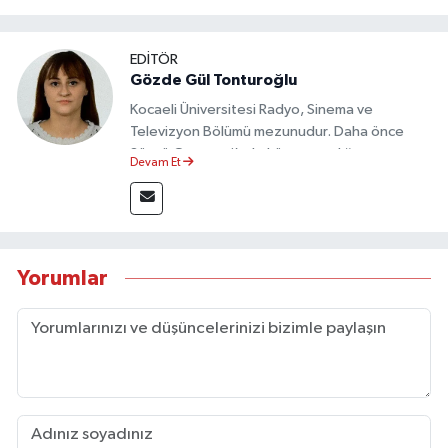
EDİTÖR
Gözde Gül Tonturoğlu
Kocaeli Üniversitesi Radyo, Sinema ve
Televizyon Bölümü mezunudur. Daha önce
Sözcü Gazetesi’nde köşe yazarlığı yapmış ve
Devam Et
sayfa tasarımı alanında görev almıştır.
Yorumlar