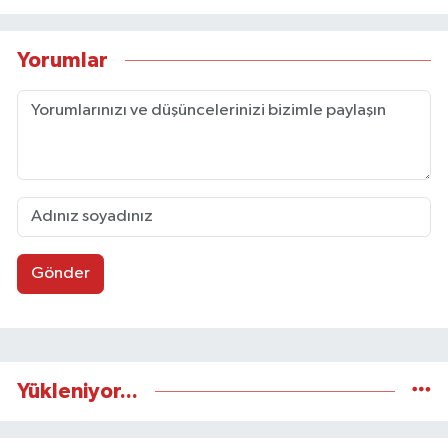
Yorumlar
Gönder
Yükleniyor...