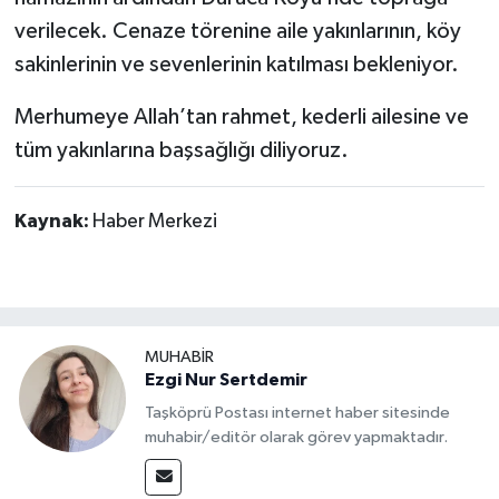
Dünya Haberleri
verilecek. Cenaze törenine aile yakınlarının, köy
sakinlerinin ve sevenlerinin katılması bekleniyor.
Yerel Haberler
Merhumeye Allah’tan rahmet, kederli ailesine ve
Haber Arşivi
tüm yakınlarına başsağlığı diliyoruz.
Kaynak:
Haber Merkezi
MUHABİR
Ezgi Nur Sertdemir
Taşköprü Postası internet haber sitesinde
muhabir/editör olarak görev yapmaktadır.