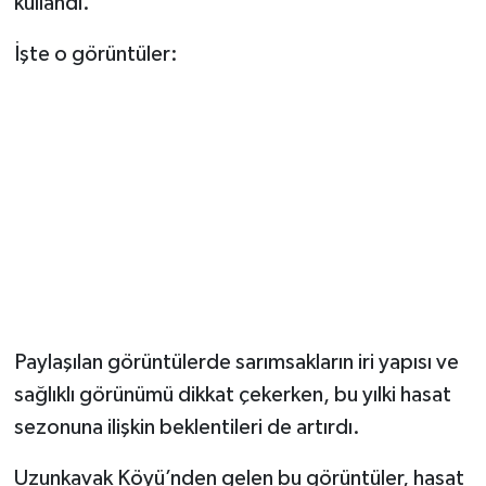
kullandı.
Dünya Haberleri
İşte o görüntüler:
Yerel Haberler
Haber Arşivi
Paylaşılan görüntülerde sarımsakların iri yapısı ve
sağlıklı görünümü dikkat çekerken, bu yılki hasat
sezonuna ilişkin beklentileri de artırdı.
Uzunkavak Köyü’nden gelen bu görüntüler, hasat