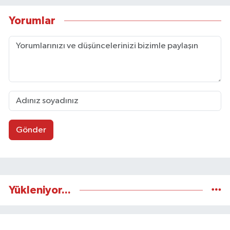
internet editörü olarak görev yapmaktadır.
Yorumlar
Gönder
Yükleniyor...