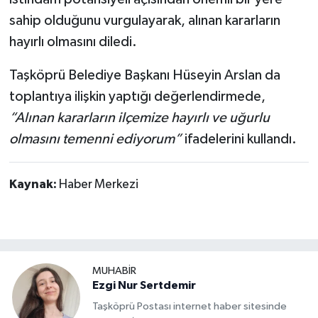
Dünya Haberleri
sahip olduğunu vurgulayarak, alınan kararların
hayırlı olmasını diledi.
Yerel Haberler
Taşköprü Belediye Başkanı Hüseyin Arslan da
Haber Arşivi
toplantıya ilişkin yaptığı değerlendirmede,
“Alınan kararların ilçemize hayırlı ve uğurlu
olmasını temenni ediyorum”
ifadelerini kullandı.
Kaynak:
Haber Merkezi
MUHABİR
Ezgi Nur Sertdemir
Taşköprü Postası internet haber sitesinde