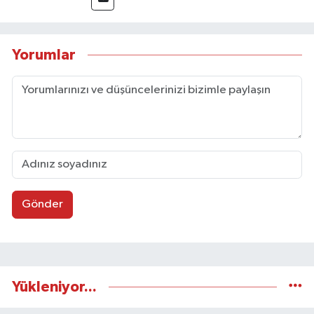
Yorumlar
Gönder
Yükleniyor...