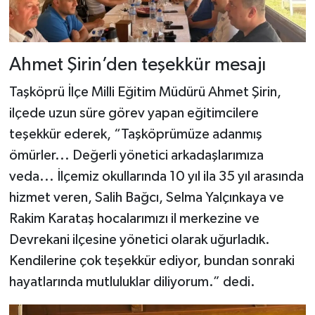
Dünya Haberleri
Yerel Haberler
Ahmet Şirin’den teşekkür mesajı
Haber Arşivi
Taşköprü İlçe Milli Eğitim Müdürü Ahmet Şirin,
ilçede uzun süre görev yapan eğitimcilere
teşekkür ederek, “Taşköprümüze adanmış
ömürler... Değerli yönetici arkadaşlarımıza
veda... İlçemiz okullarında 10 yıl ila 35 yıl arasında
hizmet veren, Salih Bağcı, Selma Yalçınkaya ve
Rakim Karataş hocalarımızı il merkezine ve
Devrekani ilçesine yönetici olarak uğurladık.
Kendilerine çok teşekkür ediyor, bundan sonraki
hayatlarında mutluluklar diliyorum.” dedi.