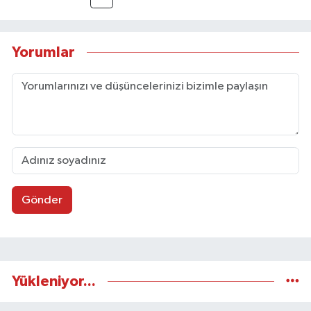
Taşköprü Postası internet haber sitesinde
internet editörü olarak görev yapmaktadır.
Yorumlar
Gönder
Yükleniyor...