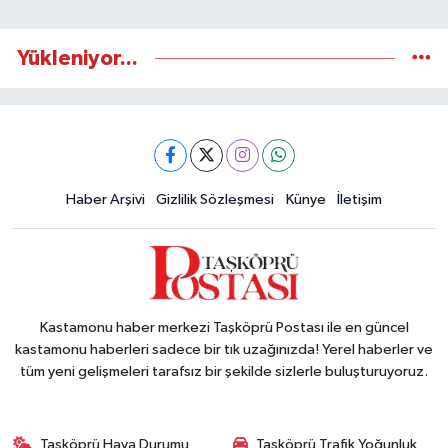
Yükleniyor...
Haber Arşivi
Gizlilik Sözleşmesi
Künye
İletişim
Kastamonu haber merkezi Taşköprü Postası ile en güncel
kastamonu haberleri sadece bir tık uzağınızda! Yerel haberler ve
tüm yeni gelişmeleri tarafsız bir şekilde sizlerle buluşturuyoruz.
Taşköprü Hava Durumu
Taşköprü Trafik Yoğunluk