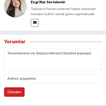
Ezgi Nur Sertdemir
Taşköprü Postası internet haber sitesinde
muhabir/editör olarak görev yapmaktadır.
Yorumlar
Gönder