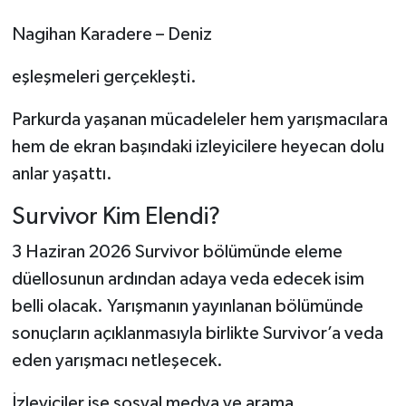
Dünya Haberleri
Nagihan Karadere – Deniz
Yerel Haberler
eşleşmeleri gerçekleşti.
Haber Arşivi
Parkurda yaşanan mücadeleler hem yarışmacılara
hem de ekran başındaki izleyicilere heyecan dolu
anlar yaşattı.
Survivor Kim Elendi?
3 Haziran 2026 Survivor bölümünde eleme
düellosunun ardından adaya veda edecek isim
belli olacak. Yarışmanın yayınlanan bölümünde
sonuçların açıklanmasıyla birlikte Survivor’a veda
eden yarışmacı netleşecek.
İzleyiciler ise sosyal medya ve arama