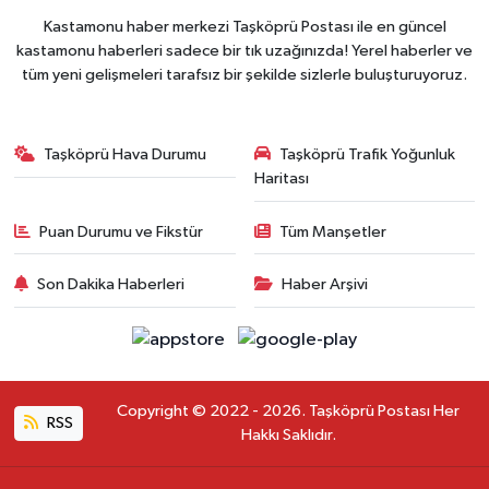
Kastamonu haber merkezi Taşköprü Postası ile en güncel
kastamonu haberleri sadece bir tık uzağınızda! Yerel haberler ve
tüm yeni gelişmeleri tarafsız bir şekilde sizlerle buluşturuyoruz.
Taşköprü Hava Durumu
Taşköprü Trafik Yoğunluk
Haritası
Puan Durumu ve Fikstür
Tüm Manşetler
Son Dakika Haberleri
Haber Arşivi
Copyright © 2022 - 2026. Taşköprü Postası Her
RSS
Hakkı Saklıdır.