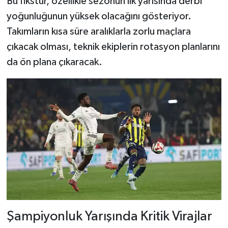
Bu fikstür, özellikle sezonun ilk yarısında derbi
yoğunluğunun yüksek olacağını gösteriyor.
Takımların kısa süre aralıklarla zorlu maçlara
çıkacak olması, teknik ekiplerin rotasyon planlarını
da ön plana çıkaracak.
Şampiyonluk Yarışında Kritik Virajlar