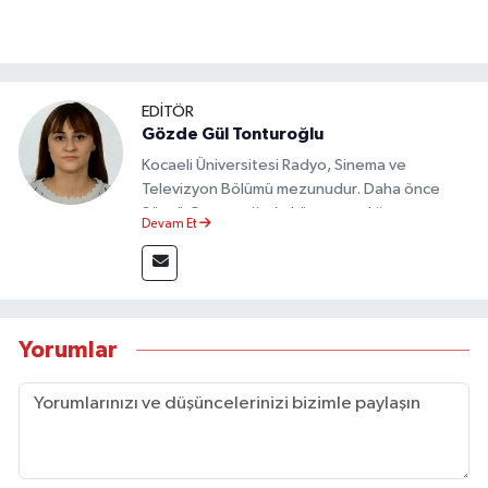
EDİTÖR
Gözde Gül Tonturoğlu
Kocaeli Üniversitesi Radyo, Sinema ve
Televizyon Bölümü mezunudur. Daha önce
Sözcü Gazetesi’nde köşe yazarlığı yapmış ve
Devam Et
sayfa tasarımı alanında görev almıştır.
Yorumlar