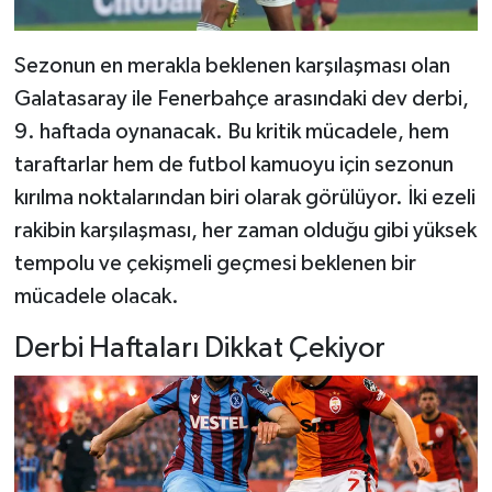
Dünya Haberleri
Yerel Haberler
Sezonun en merakla beklenen karşılaşması olan
Galatasaray ile Fenerbahçe arasındaki dev derbi,
Haber Arşivi
9. haftada oynanacak. Bu kritik mücadele, hem
taraftarlar hem de futbol kamuoyu için sezonun
kırılma noktalarından biri olarak görülüyor. İki ezeli
rakibin karşılaşması, her zaman olduğu gibi yüksek
tempolu ve çekişmeli geçmesi beklenen bir
mücadele olacak.
Derbi Haftaları Dikkat Çekiyor