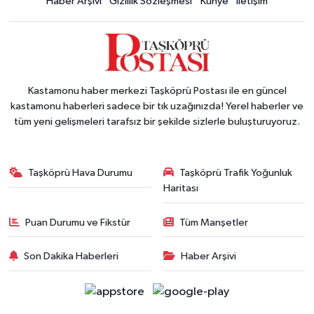
Haber Arşivi
Gizlilik Sözleşmesi
Künye
İletişim
Kastamonu haber merkezi Taşköprü Postası ile en güncel
kastamonu haberleri sadece bir tık uzağınızda! Yerel haberler ve
tüm yeni gelişmeleri tarafsız bir şekilde sizlerle buluşturuyoruz.
Taşköprü Hava Durumu
Taşköprü Trafik Yoğunluk
Haritası
Puan Durumu ve Fikstür
Tüm Manşetler
Son Dakika Haberleri
Haber Arşivi