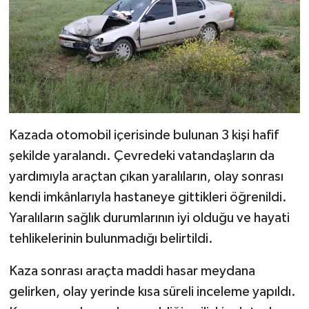
Dünya Haberleri
Yerel Haberler
Haber Arşivi
Kazada otomobil içerisinde bulunan 3 kişi hafif
şekilde yaralandı. Çevredeki vatandaşların da
yardımıyla araçtan çıkan yaralıların, olay sonrası
kendi imkânlarıyla hastaneye gittikleri öğrenildi.
Yaralıların sağlık durumlarının iyi olduğu ve hayati
tehlikelerinin bulunmadığı belirtildi.
Kaza sonrası araçta maddi hasar meydana
gelirken, olay yerinde kısa süreli inceleme yapıldı.