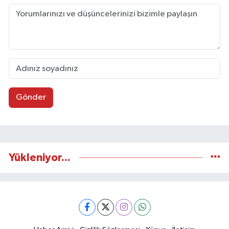
Gönder
Yükleniyor...