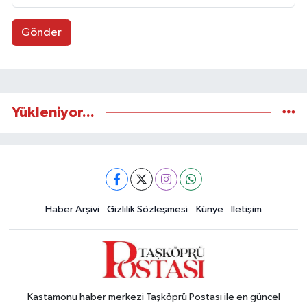
Gönder
Yükleniyor...
Haber Arşivi
Gizlilik Sözleşmesi
Künye
İletişim
Kastamonu haber merkezi Taşköprü Postası ile en güncel