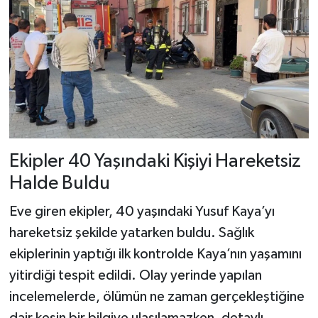
Dünya Haberleri
Yerel Haberler
Haber Arşivi
Ekipler 40 Yaşındaki Kişiyi Hareketsiz
Halde Buldu
Eve giren ekipler, 40 yaşındaki Yusuf Kaya’yı
hareketsiz şekilde yatarken buldu. Sağlık
ekiplerinin yaptığı ilk kontrolde Kaya’nın yaşamını
yitirdiği tespit edildi. Olay yerinde yapılan
incelemelerde, ölümün ne zaman gerçekleştiğine
dair kesin bir bilgiye ulaşılamazken, detaylı