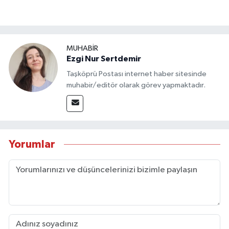
MUHABİR
Ezgi Nur Sertdemir
Taşköprü Postası internet haber sitesinde
muhabir/editör olarak görev yapmaktadır.
Yorumlar