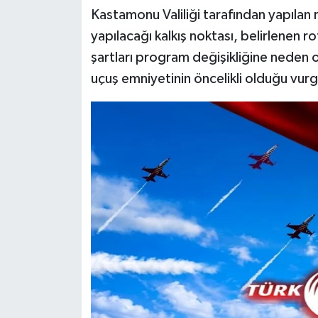
Dünya Haberleri
Kastamonu Valiliği tarafından yapılan
yapılacağı kalkış noktası, belirlenen 
Yerel Haberler
şartları program değişikliğine neden 
Haber Arşivi
uçuş emniyetinin öncelikli olduğu vurg