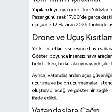
Yapılan duyuruya göre, Türk Yıldızları
Pazar günü saat 17.00’de gerçekleştir
uçuşu ise 12 Haziran 2026 tarihinde a
Drone ve Uçuş Kısıtlam
Yetkililer, etkinlik süresince hava saha
Gösteri boyunca insansız hava araçlar
belirtilirken, bu kurala uymayan kişile
Ayrıca, vatandaşlardan uçuş güvenliği
uçurtma ve balon uçurmamaları istendi.
oluşturabileceği ve gösterinin sağlıklı
ifade edildi.
Vatandaşlara Çağrı