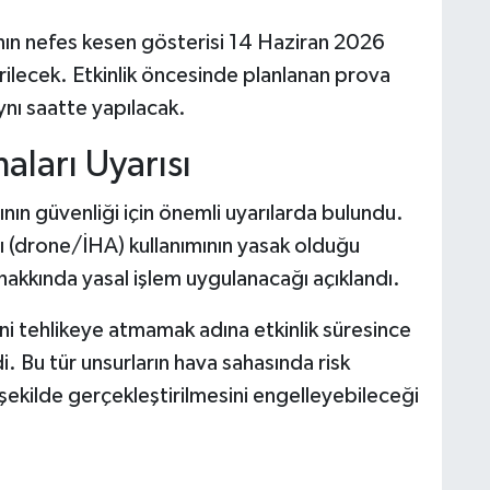
’nın nefes kesen gösterisi 14 Haziran 2026
ilecek. Etkinlik öncesinde planlanan prova
ynı saatte yapılacak.
aları Uyarısı
sının güvenliği için önemli uyarılarda bulundu.
ı (drone/İHA) kullanımının yasak olduğu
r hakkında yasal işlem uygulanacağı açıklandı.
ni tehlikeye atmamak adına etkinlik süresince
 Bu tür unsurların hava sahasında risk
 şekilde gerçekleştirilmesini engelleyebileceği