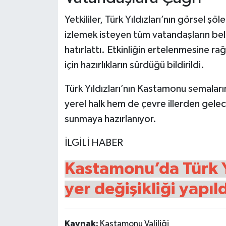
Yetkililer, Türk Yıldızları’nın görsel şö
izlemek isteyen tüm vatandaşların beli
hatırlattı. Etkinliğin ertelenmesine 
için hazırlıkların sürdüğü bildirildi.
Türk Yıldızları’nın Kastamonu semalar
yerel halk hem de çevre illerden gelec
sunmaya hazırlanıyor.
İLGİLİ HABER
Kastamonu’da Türk Yıl
yer değişikliği yapıld
Kaynak:
Kastamonu Valiliği