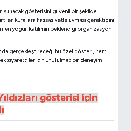
len sunacak gösterisini güvenli bir şekilde
rtilen kurallara hassasiyetle uyması gerektiğini
rağmen yoğun katılımın beklendiği organizasyon
ında gerçekleştireceği bu özel gösteri, hem
ek ziyaretçiler için unutulmaz bir deneyim
dızları gösterisi için
ı