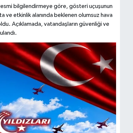
 resmi bilgilendirmeye göre, gösteri uçuşunun
rota ve etkinlik alanında beklenen olumsuz hava
oldu. Açıklamada, vatandaşların güvenliği ve
ulandı.