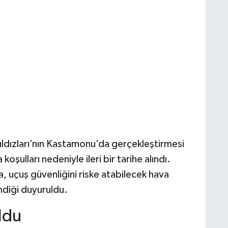
Yıldızları’nın Kastamonu’da gerçekleştirmesi
şulları nedeniyle ileri bir tarihe alındı.
a, uçuş güvenliğini riske atabilecek hava
ndiği duyuruldu.
ldu