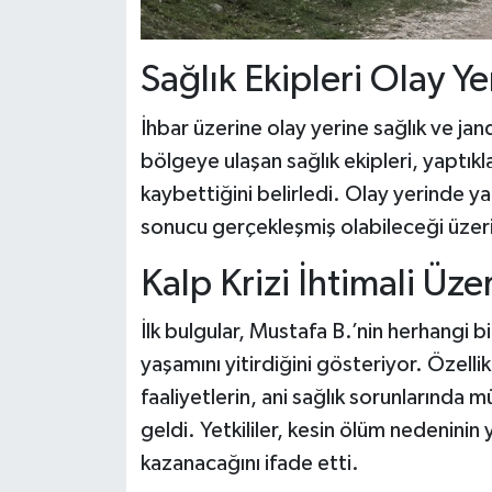
Sağlık Ekipleri Olay Y
İhbar üzerine olay yerine sağlık ve jan
bölgeye ulaşan sağlık ekipleri, yaptıkl
kaybettiğini belirledi. Olay yerinde y
sonucu gerçekleşmiş olabileceği üzer
Kalp Krizi İhtimali Üz
İlk bulgular, Mustafa B.’nin herhangi 
yaşamını yitirdiğini gösteriyor. Özelli
faaliyetlerin, ani sağlık sorunlarında
geldi. Yetkililer, kesin ölüm nedeninin
kazanacağını ifade etti.