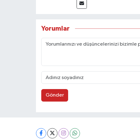
Yorumlar
Gönder