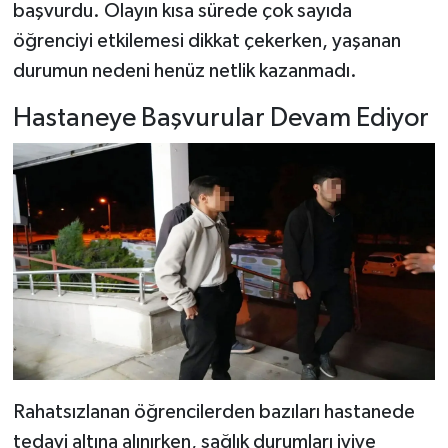
başvurdu. Olayın kısa sürede çok sayıda
öğrenciyi etkilemesi dikkat çekerken, yaşanan
Şenpazar Haberleri
durumun nedeni henüz netlik kazanmadı.
Seydiler Haberleri
Hastaneye Başvurular Devam Ediyor
Taşköprü Haberleri
Tosya Haberleri
Karadeniz Haberleri
Ulusal Haberler
Teknoloji Haberleri
Siyaset Haberleri
Rahatsızlanan öğrencilerden bazıları hastanede
tedavi altına alınırken, sağlık durumları iyiye