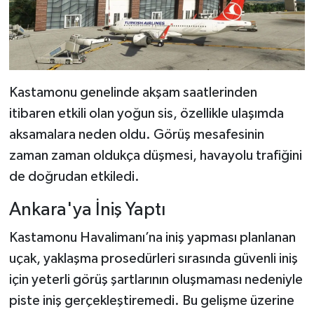
Dünya Haberleri
Yerel Haberler
Haber Arşivi
Kastamonu genelinde akşam saatlerinden
itibaren etkili olan yoğun sis, özellikle ulaşımda
aksamalara neden oldu. Görüş mesafesinin
zaman zaman oldukça düşmesi, havayolu trafiğini
de doğrudan etkiledi.
Ankara'ya İniş Yaptı
Kastamonu Havalimanı’na iniş yapması planlanan
uçak, yaklaşma prosedürleri sırasında güvenli iniş
için yeterli görüş şartlarının oluşmaması nedeniyle
piste iniş gerçekleştiremedi. Bu gelişme üzerine