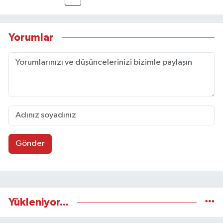
Yorumlar
Gönder
Yükleniyor...