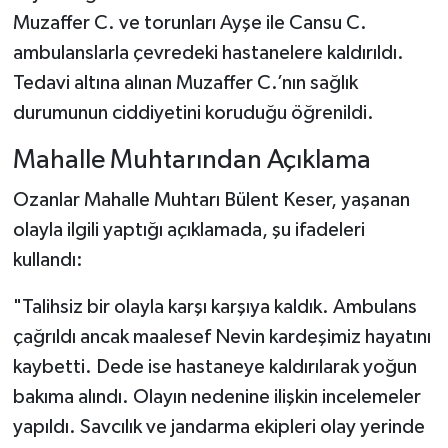
Dünya Haberleri
Muzaffer C. ve torunları Ayşe ile Cansu C.
ambulanslarla çevredeki hastanelere kaldırıldı.
Yerel Haberler
Tedavi altına alınan Muzaffer C.’nın sağlık
Haber Arşivi
durumunun ciddiyetini koruduğu öğrenildi.
Mahalle Muhtarından Açıklama
Ozanlar Mahalle Muhtarı Bülent Keser, yaşanan
olayla ilgili yaptığı açıklamada, şu ifadeleri
kullandı:
"Talihsiz bir olayla karşı karşıya kaldık. Ambulans
çağrıldı ancak maalesef Nevin kardeşimiz hayatını
kaybetti. Dede ise hastaneye kaldırılarak yoğun
bakıma alındı. Olayın nedenine ilişkin incelemeler
yapıldı. Savcılık ve jandarma ekipleri olay yerinde