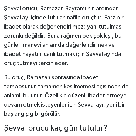
Dünya Haberleri
Şevval orucu, Ramazan Bayramı’nın ardından
Şevval ayı içinde tutulan nafile oruçtur. Farz bir
Yerel Haberler
ibadet olarak değerlendirilmez; yani tutulması
Haber Arşivi
zorunlu değildir. Buna rağmen pek çok kişi, bu
günleri manevi anlamda değerlendirmek ve
ibadet hayatını canlı tutmak için Şevval ayında
oruç tutmayı tercih eder.
Bu oruç, Ramazan sonrasında ibadet
temposunun tamamen kesilmemesi açısından da
anlamlı bulunur. Özellikle düzenli ibadet etmeye
devam etmek isteyenler için Şevval ayı, yeni bir
başlangıç gibi görülür.
Şevval orucu kaç gün tutulur?