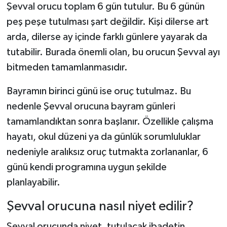
Şevval orucu toplam 6 gün tutulur. Bu 6 günün
peş peşe tutulması şart değildir. Kişi dilerse art
arda, dilerse ay içinde farklı günlere yayarak da
tutabilir. Burada önemli olan, bu orucun Şevval ayı
bitmeden tamamlanmasıdır.
Bayramın birinci günü ise oruç tutulmaz. Bu
nedenle Şevval orucuna bayram günleri
tamamlandıktan sonra başlanır. Özellikle çalışma
hayatı, okul düzeni ya da günlük sorumluluklar
nedeniyle aralıksız oruç tutmakta zorlananlar, 6
günü kendi programına uygun şekilde
planlayabilir.
Şevval orucuna nasıl niyet edilir?
Şevval orucunda niyet, tutulacak ibadetin