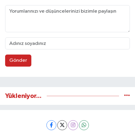
Gönder
Yükleniyor...