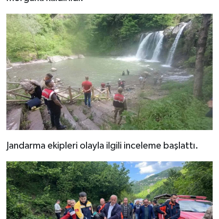
Jandarma ekipleri olayla ilgili inceleme başlattı.