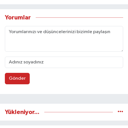
Taşköprü Postası internet haber sitesinde
internet editörü olarak görev yapmaktadır.
Yorumlar
Gönder
Yükleniyor...