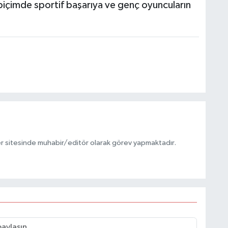
t biçimde sportif başarıya ve genç oyuncuların
r sitesinde muhabir/editör olarak görev yapmaktadır.