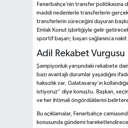
Fenerbahçe’nin transfer politikasına d
maddi nedenlerle transferlerin gerçekl
transferlerin süreceğini duyuran başka
Emlak Konut işbirliğiyle gelir getirecek
sportif başarı; başarı sağlanınca naki
Adil Rekabet Vurgusu
Şampiyonluk yarışındaki rekabete dair
bazı avantajlı durumlar yaşadığını ifa
haksızlık var. Galatasaray’ın kollandı
istiyoruz” diye konuştu. Başkan, seçi
ve her ihtimali öngördüklerini belirtere
Bu açıklamalar, Fenerbahçe camiasınd
konusunda gündemi hareketlendirecek 