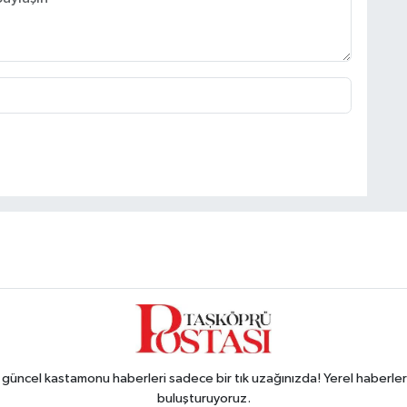
ncel kastamonu haberleri sadece bir tık uzağınızda! Yerel haberler ve
buluşturuyoruz.