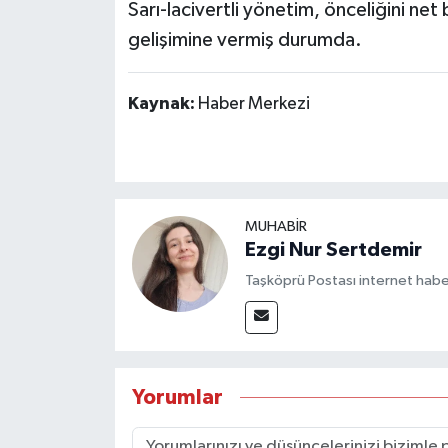
Sarı-lacivertli yönetim, önceliğini ne
gelişimine vermiş durumda.
Kaynak:
Haber Merkezi
MUHABİR
Ezgi Nur Sertdemir
Taşköprü Postası internet habe
Yorumlar