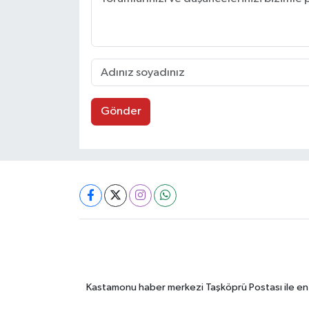
Gönder
Kastamonu haber merkezi Taşköprü Postası ile en gü