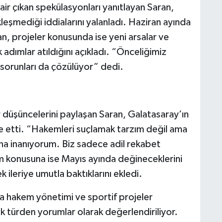
air çıkan spekülasyonları yanıtlayan Saran,
eşmediği iddialarını yalanladı. Haziran ayında
n, projeler konusunda ise yeni arsalar ve
 adımlar atıldığını açıkladı. “Önceliğimiz
t sorunları da çözülüyor” dedi.
 düşüncelerini paylaşan Saran, Galatasaray’ın
de etti. “Hakemleri suçlamak tarzım değil ama
ğına inanıyorum. Biz sadece adil rekabet
m konusuna ise Mayıs ayında değineceklerini
k ileriye umutla baktıklarını ekledi.
a hakem yönetimi ve sportif projeler
türden yorumlar olarak değerlendiriliyor.