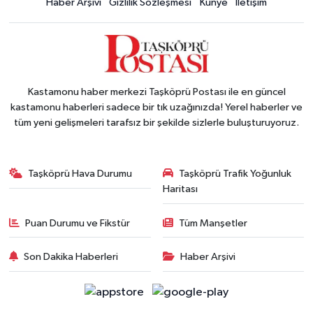
Haber Arşivi
Gizlilik Sözleşmesi
Künye
İletişim
Kastamonu haber merkezi Taşköprü Postası ile en güncel
kastamonu haberleri sadece bir tık uzağınızda! Yerel haberler ve
tüm yeni gelişmeleri tarafsız bir şekilde sizlerle buluşturuyoruz.
Taşköprü Hava Durumu
Taşköprü Trafik Yoğunluk
Haritası
Puan Durumu ve Fikstür
Tüm Manşetler
Son Dakika Haberleri
Haber Arşivi