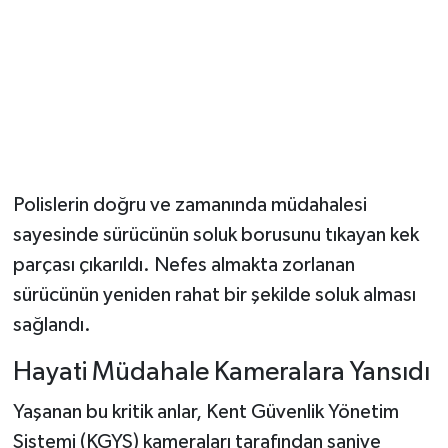
Dünya Haberleri
Yerel Haberler
Haber Arşivi
Polislerin doğru ve zamanında müdahalesi
sayesinde sürücünün soluk borusunu tıkayan kek
parçası çıkarıldı. Nefes almakta zorlanan
sürücünün yeniden rahat bir şekilde soluk alması
sağlandı.
Hayati Müdahale Kameralara Yansıdı
Yaşanan bu kritik anlar, Kent Güvenlik Yönetim
Sistemi (KGYS) kameraları tarafından saniye