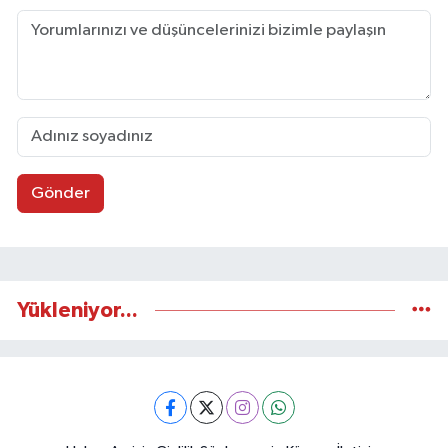
Gönder
Yükleniyor...