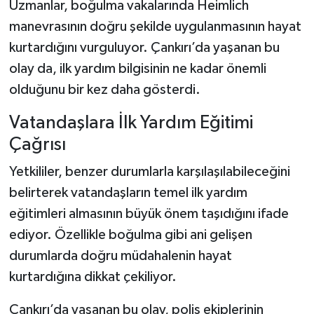
Uzmanlar, boğulma vakalarında Heimlich
manevrasının doğru şekilde uygulanmasının hayat
kurtardığını vurguluyor. Çankırı’da yaşanan bu
olay da, ilk yardım bilgisinin ne kadar önemli
olduğunu bir kez daha gösterdi.
Vatandaşlara İlk Yardım Eğitimi
Çağrısı
Yetkililer, benzer durumlarla karşılaşılabileceğini
belirterek vatandaşların temel ilk yardım
eğitimleri almasının büyük önem taşıdığını ifade
ediyor. Özellikle boğulma gibi ani gelişen
durumlarda doğru müdahalenin hayat
kurtardığına dikkat çekiliyor.
Çankırı’da yaşanan bu olay, polis ekiplerinin