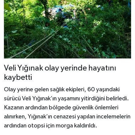
Dünya Haberleri
Yerel Haberler
Haber Arşivi
Veli Yığınak olay yerinde hayatını
kaybetti
Olay yerine gelen sağlık ekipleri, 60 yaşındaki
sürücü Veli Yığınak’ın yaşamını yitirdiğini belirledi.
Kazanın ardından bölgede güvenlik önlemleri
alınırken, Yığınak’ın cenazesi yapılan incelemelerin
ardından otopsi için morga kaldırıldı.