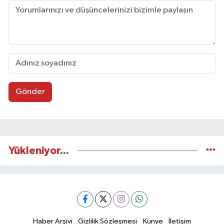
Gönder
Yükleniyor...
Haber Arşivi
Gizlilik Sözleşmesi
Künye
İletişim