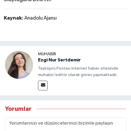
Kaynak:
Anadolu Ajansı
MUHABİR
Ezgi Nur Sertdemir
Taşköprü Postası internet haber sitesinde
muhabir/editör olarak görev yapmaktadır.
Yorumlar