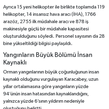
Dünya Haberleri
Ayrıca 15 yeni helikopter ile birlikte toplamda 119
helikopter, 14 insansız hava aracı (İHA), 1766
Yerel Haberler
arazöz, 2755 ilk müdahale aracı ve 878 iş
Haber Arşivi
makinesiyle güçlü bir müdahale kapasitesi
oluşturulduğunu söyledi. Personel sayısının da 28
bine yükseltildiği bilgisi paylaşıldı.
Yangınların Büyük Bölümü İnsan
Kaynaklı
Orman yangınlarının büyük çoğunluğunun insan
kaynaklı olduğunu vurgulayan Karacabey, uzun
yıllar ortalamasına göre yangınların yüzde
94’ünün insan hatasından kaynaklandığını,
yalnızca yüzde 6’sının yıldırım nedeniyle
oluştuğunu belirtti.