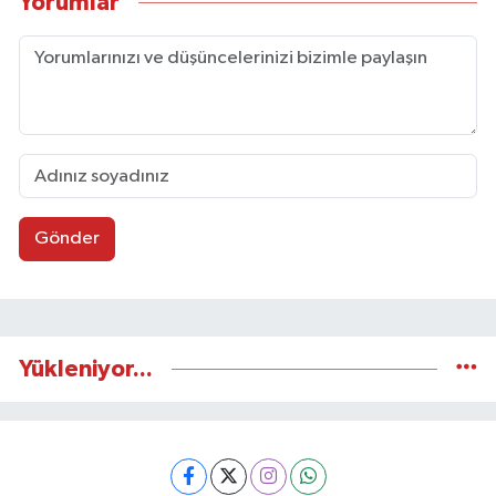
Yorumlar
Gönder
Yükleniyor...