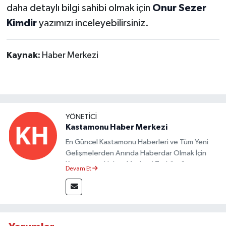
daha detaylı bilgi sahibi olmak için
Onur Sezer
Kimdir
yazımızı inceleyebilirsiniz.
Kaynak:
Haber Merkezi
YÖNETICI
Kastamonu Haber Merkezi
En Güncel Kastamonu Haberleri ve Tüm Yeni
Gelişmelerden Anında Haberdar Olmak İçin
Kastamonu Haber Merkezi Taşköprü
Devam Et
Postası'nı Takipte Kalın.