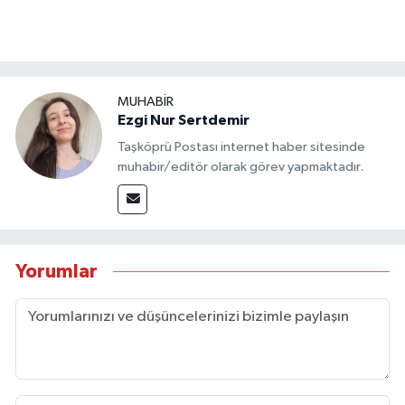
MUHABİR
Ezgi Nur Sertdemir
Taşköprü Postası internet haber sitesinde
muhabir/editör olarak görev yapmaktadır.
Yorumlar