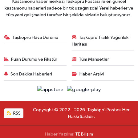
Kastamonu haber merkezi Taşköprü Postası ile en güncel
kastamonu haberleri sadece bir tık uzağınızda! Yerel haberler ve
tüm yeni gelişmeleri tarafsız bir şekilde sizlerle buluşturuyoruz.
Taşköprü Hava Durumu
Taşköprü Trafik Yoğunluk
Haritası
Puan Durumu ve Fikstür
Tüm Manşetler
Son Dakika Haberleri
Haber Arşivi
Copyright © 2022 - 2026. Taşköprü Postası Her
RSS
Hakkı Saklıdır.
Haber Yazılımı:
TE Bilişim