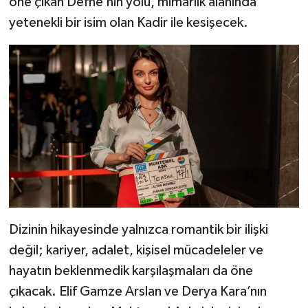
öne çıkan Defne’nin yolu, mimarlık alanında
Dünya Haberleri
yetenekli bir isim olan Kadir ile kesişecek.
Yerel Haberler
Haber Arşivi
Dizinin hikayesinde yalnızca romantik bir ilişki
değil; kariyer, adalet, kişisel mücadeleler ve
hayatın beklenmedik karşılaşmaları da öne
çıkacak. Elif Gamze Arslan ve Derya Kara’nın