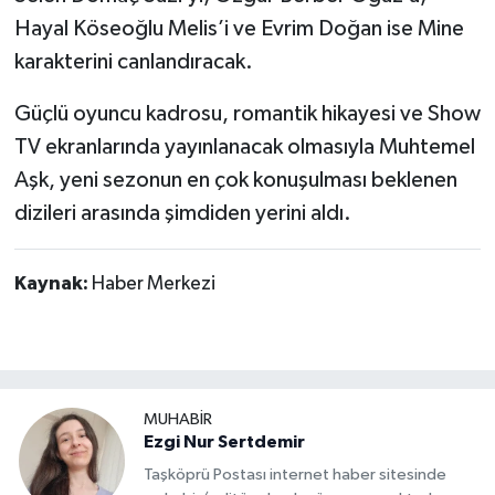
Hayal Köseoğlu Melis’i ve Evrim Doğan ise Mine
karakterini canlandıracak.
Güçlü oyuncu kadrosu, romantik hikayesi ve Show
TV ekranlarında yayınlanacak olmasıyla Muhtemel
Aşk, yeni sezonun en çok konuşulması beklenen
dizileri arasında şimdiden yerini aldı.
Kaynak:
Haber Merkezi
MUHABİR
Ezgi Nur Sertdemir
Taşköprü Postası internet haber sitesinde