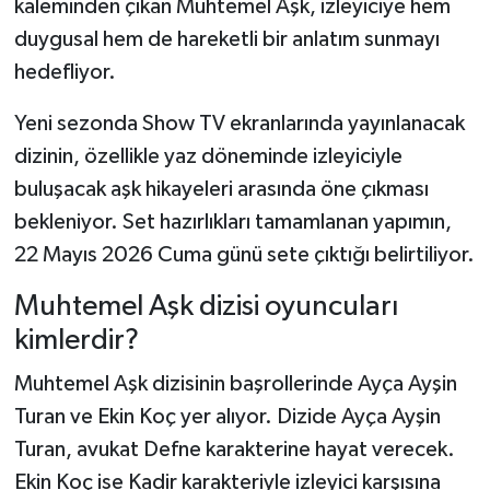
kaleminden çıkan Muhtemel Aşk, izleyiciye hem
duygusal hem de hareketli bir anlatım sunmayı
hedefliyor.
Yeni sezonda Show TV ekranlarında yayınlanacak
dizinin, özellikle yaz döneminde izleyiciyle
buluşacak aşk hikayeleri arasında öne çıkması
bekleniyor. Set hazırlıkları tamamlanan yapımın,
22 Mayıs 2026 Cuma günü sete çıktığı belirtiliyor.
Muhtemel Aşk dizisi oyuncuları
kimlerdir?
Muhtemel Aşk dizisinin başrollerinde Ayça Ayşin
Turan ve Ekin Koç yer alıyor. Dizide Ayça Ayşin
Turan, avukat Defne karakterine hayat verecek.
Ekin Koç ise Kadir karakteriyle izleyici karşısına