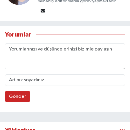
muhabir/editör olarak görev yapmaktadır.
Yorumlar
Gönder