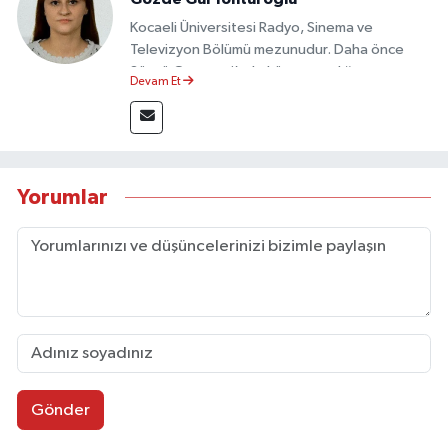
Kocaeli Üniversitesi Radyo, Sinema ve
Televizyon Bölümü mezunudur. Daha önce
Sözcü Gazetesi’nde köşe yazarlığı yapmış ve
Devam Et
sayfa tasarımı alanında görev almıştır.
Yorumlar
Gönder