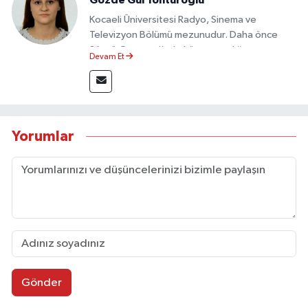
Kocaeli Üniversitesi Radyo, Sinema ve
Televizyon Bölümü mezunudur. Daha önce
Sözcü Gazetesi’nde köşe yazarlığı yapmış ve
Devam Et
sayfa tasarımı alanında görev almıştır.
Yorumlar
Gönder