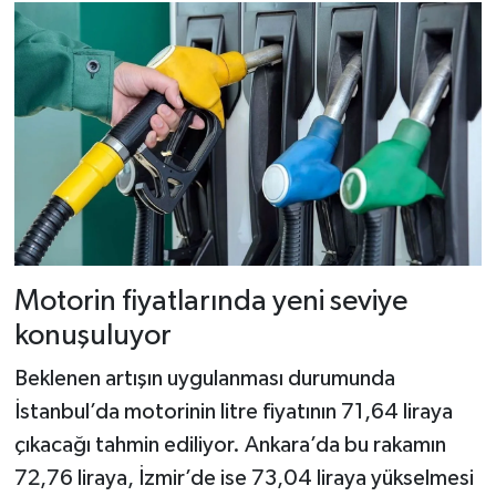
Dünya Haberleri
Yerel Haberler
Haber Arşivi
Motorin fiyatlarında yeni seviye
konuşuluyor
Beklenen artışın uygulanması durumunda
İstanbul’da motorinin litre fiyatının 71,64 liraya
çıkacağı tahmin ediliyor. Ankara’da bu rakamın
72,76 liraya, İzmir’de ise 73,04 liraya yükselmesi