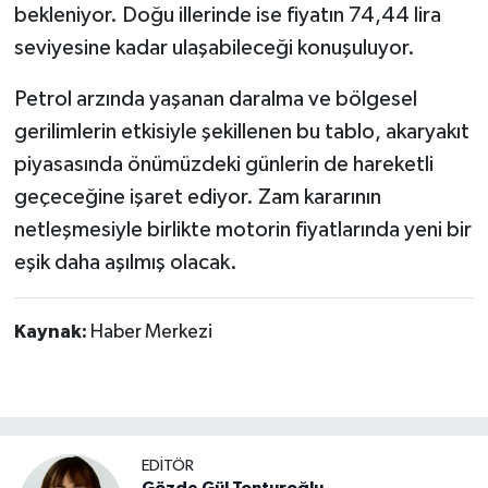
bekleniyor. Doğu illerinde ise fiyatın 74,44 lira
seviyesine kadar ulaşabileceği konuşuluyor.
Petrol arzında yaşanan daralma ve bölgesel
gerilimlerin etkisiyle şekillenen bu tablo, akaryakıt
piyasasında önümüzdeki günlerin de hareketli
geçeceğine işaret ediyor. Zam kararının
netleşmesiyle birlikte motorin fiyatlarında yeni bir
eşik daha aşılmış olacak.
Kaynak:
Haber Merkezi
EDİTÖR
Gözde Gül Tonturoğlu