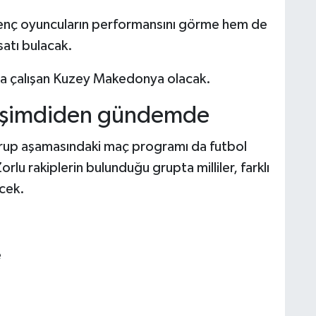
genç oyuncuların performansını görme hem de
satı bulacak.
aya çalışan Kuzey Makedonya olacak.
ü şimdiden gündemde
grup aşamasındaki maç programı da futbol
u rakiplerin bulunduğu grupta milliler, farklı
ecek.
e