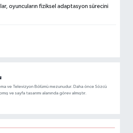
ar, oyuncuların fiziksel adaptasyon sürecini
u
inema ve Televizyon Bölümü mezunudur. Daha önce Sözcü
mış ve sayfa tasarımı alanında görev almıştır.