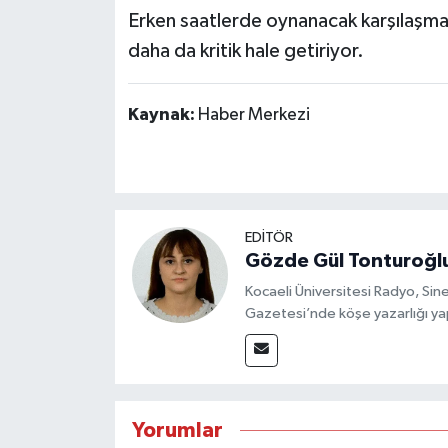
Erken saatlerde oynanacak karşılaşmal
daha da kritik hale getiriyor.
Kaynak:
Haber Merkezi
EDİTÖR
Gözde Gül Tonturoğl
Kocaeli Üniversitesi Radyo, S
Gazetesi’nde köşe yazarlığı yap
Yorumlar