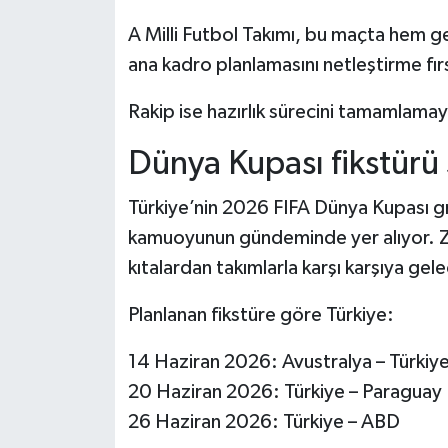
A Milli Futbol Takımı, bu maçta hem 
ana kadro planlamasını netleştirme fır
Rakip ise hazırlık sürecini tamamlam
Dünya Kupası fikstür
Türkiye’nin 2026 FIFA Dünya Kupası 
kamuoyunun gündeminde yer alıyor. Zorl
kıtalardan takımlarla karşı karşıya gel
Planlanan fikstüre göre Türkiye:
14 Haziran 2026: Avustralya – Türkiy
20 Haziran 2026: Türkiye – Paraguay
26 Haziran 2026: Türkiye – ABD