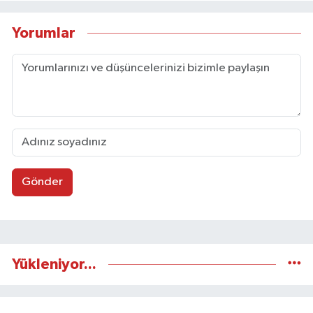
Yorumlar
Gönder
Yükleniyor...