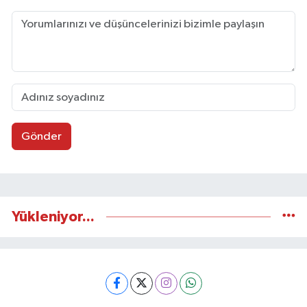
Gönder
Yükleniyor...