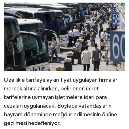
Dünya Haberleri
Yerel Haberler
Haber Arşivi
Özellikle tarifeye aykırı fiyat uygulayan firmalar
mercek altına alınırken, belirlenen ücret
tarifelerine uymayan işletmelere idari para
cezaları uygulanacak. Böylece vatandaşların
bayram döneminde mağdur edilmesinin önüne
geçilmesi hedefleniyor.