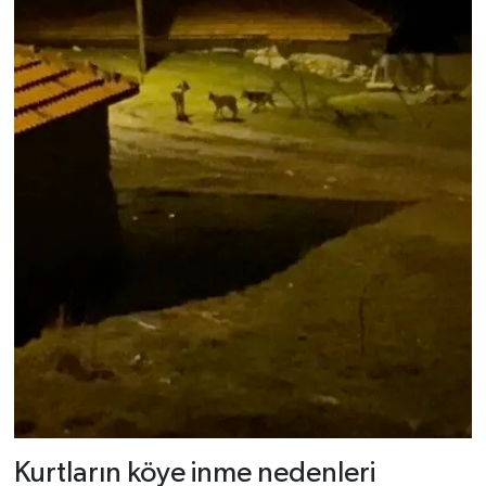
Dünya Haberleri
Yerel Haberler
Haber Arşivi
Kurtların köye inme nedenleri