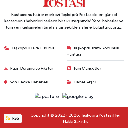
Kastamonu haber merkezi Taşköprü Postası ile en güncel
kastamonu haberleri sadece bir tık uzağınızda! Yerel haberler ve
tüm yeni gelişmeleri tarafsız bir şekilde sizlerle buluşturuyoruz.
Taşköprü Hava Durumu
Taşköprü Trafik Yoğunluk
Haritası
Puan Durumu ve Fikstür
Tüm Manşetler
Son Dakika Haberleri
Haber Arşivi
Copyright © 2022 - 2026. Taşköprü Postası Her
RSS
Hakkı Saklıdır.