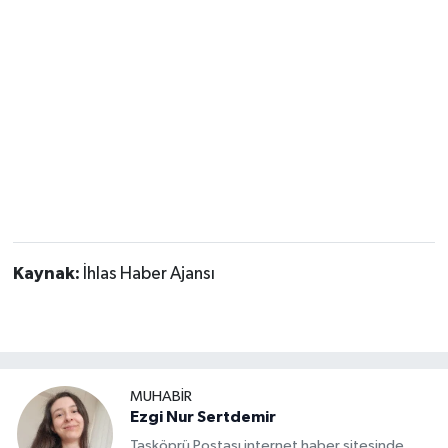
Kaynak:
İhlas Haber Ajansı
MUHABİR
Ezgi Nur Sertdemir
Taşköprü Postası internet haber sitesinde