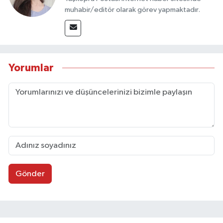
muhabir/editör olarak görev yapmaktadır.
Yorumlar
Gönder