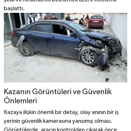
Dünya Haberleri
başlattı.
Yerel Haberler
Haber Arşivi
Kazanın Görüntüleri ve Güvenlik
Önlemleri
Kazaya ilişkin önemli bir detay, olay anının bir iş
yerinin güvenlik kamerasına yansımış olması.
Görüntülerde, aracın kontrolden çıkarak önce