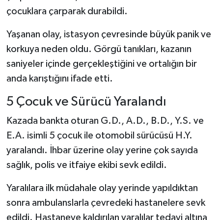
Dünya Haberleri
çocuklara çarparak durabildi.
Yerel Haberler
Yaşanan olay, istasyon çevresinde büyük panik ve
korkuya neden oldu. Görgü tanıkları, kazanın
Haber Arşivi
saniyeler içinde gerçekleştiğini ve ortalığın bir
anda karıştığını ifade etti.
5 Çocuk ve Sürücü Yaralandı
Kazada bankta oturan G.D., A.D., B.D., Y.S. ve
E.A. isimli 5 çocuk ile otomobil sürücüsü H.Y.
yaralandı. İhbar üzerine olay yerine çok sayıda
sağlık, polis ve itfaiye ekibi sevk edildi.
Yaralılara ilk müdahale olay yerinde yapıldıktan
sonra ambulanslarla çevredeki hastanelere sevk
edildi. Hastaneye kaldırılan yaralılar tedavi altına