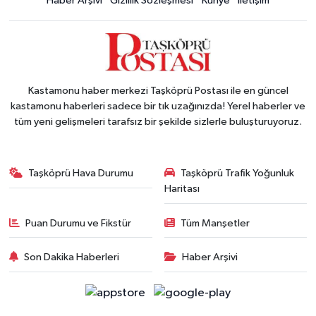
Haber Arşivi
Gizlilik Sözleşmesi
Künye
İletişim
Kastamonu haber merkezi Taşköprü Postası ile en güncel
kastamonu haberleri sadece bir tık uzağınızda! Yerel haberler ve
tüm yeni gelişmeleri tarafsız bir şekilde sizlerle buluşturuyoruz.
Taşköprü Hava Durumu
Taşköprü Trafik Yoğunluk
Haritası
Puan Durumu ve Fikstür
Tüm Manşetler
Son Dakika Haberleri
Haber Arşivi