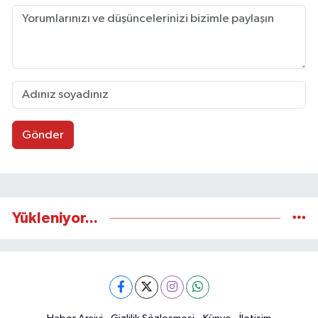
Gönder
Yükleniyor...