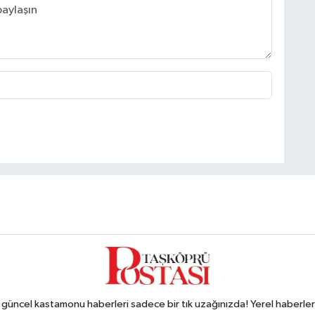
ncel kastamonu haberleri sadece bir tık uzağınızda! Yerel haberler ve