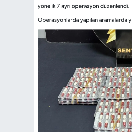
Dünya Haberleri
yönelik 7 ayrı operasyon düzenlendi.
Yerel Haberler
Operasyonlarda yapılan aramalarda yü
Haber Arşivi