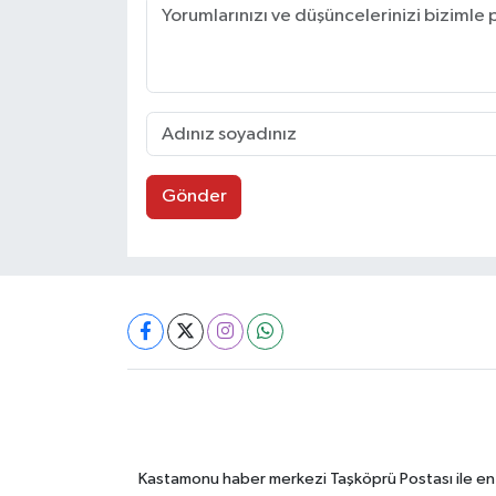
Gönder
Kastamonu haber merkezi Taşköprü Postası ile en gü