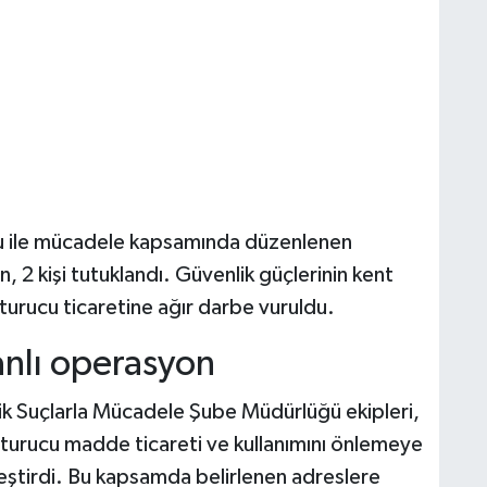
cu ile mücadele kapsamında düzenlenen
 2 kişi tutuklandı. Güvenlik güçlerinin kent
turucu ticaretine ağır darbe vuruldu.
anlı operasyon
k Suçlarla Mücadele Şube Müdürlüğü ekipleri,
şturucu madde ticareti ve kullanımını önlemeye
leştirdi. Bu kapsamda belirlenen adreslere