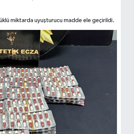
klü miktarda uyuşturucu madde ele geçirildi.