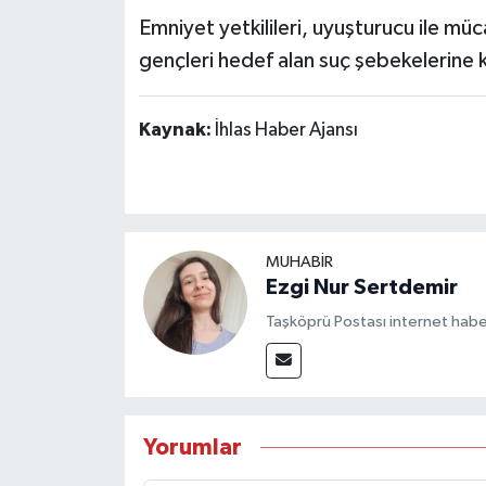
Emniyet yetkilileri, uyuşturucu ile mü
gençleri hedef alan suç şebekelerine k
Kaynak:
İhlas Haber Ajansı
MUHABİR
Ezgi Nur Sertdemir
Taşköprü Postası internet habe
Yorumlar