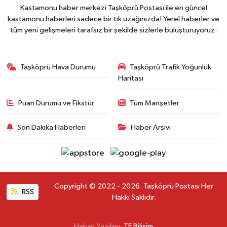
Kastamonu haber merkezi Taşköprü Postası ile en güncel
kastamonu haberleri sadece bir tık uzağınızda! Yerel haberler ve
tüm yeni gelişmeleri tarafsız bir şekilde sizlerle buluşturuyoruz.
Taşköprü Hava Durumu
Taşköprü Trafik Yoğunluk
Haritası
Puan Durumu ve Fikstür
Tüm Manşetler
Son Dakika Haberleri
Haber Arşivi
Copyright © 2022 - 2026. Taşköprü Postası Her
RSS
Hakkı Saklıdır.
Haber Yazılımı:
TE Bilişim