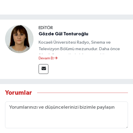
EDİTÖR
Gözde Gül Tonturoğlu
Kocaeli Üniversitesi Radyo, Sinema ve
Televizyon Bölümü mezunudur. Daha önce
Sözcü Gazetesi’nde köşe yazarlığı yapmış ve
Devam Et
sayfa tasarımı alanında görev almıştır.
Yorumlar