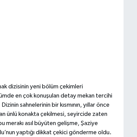
k dizisinin yeni bölüm çekimleri
ümde en çok konuşulan detay mekan tercihi
izinin sahnelerinin bir kısmının, yıllar önce
nan ünlü konakta çekilmesi, seyircide zaten
u merakı asıl büyüten gelişme, Şaziye
lu’nun yaptığı dikkat çekici gönderme oldu.