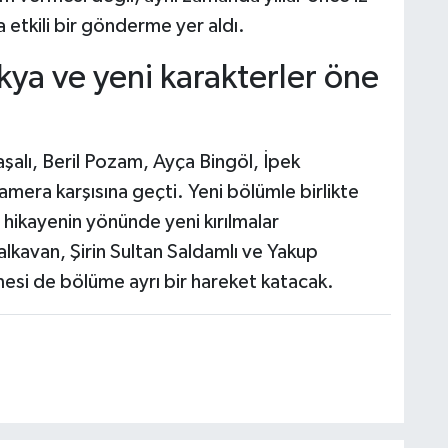
 etkili bir gönderme yer aldı.
a ve yeni karakterler öne
alı, Beril Pozam, Ayça Bingöl, İpek
era karşısına geçti. Yeni bölümle birlikte
 hikayenin yönünde yeni kırılmalar
alkavan, Şirin Sultan Saldamlı ve Yakup
esi de bölüme ayrı bir hareket katacak.