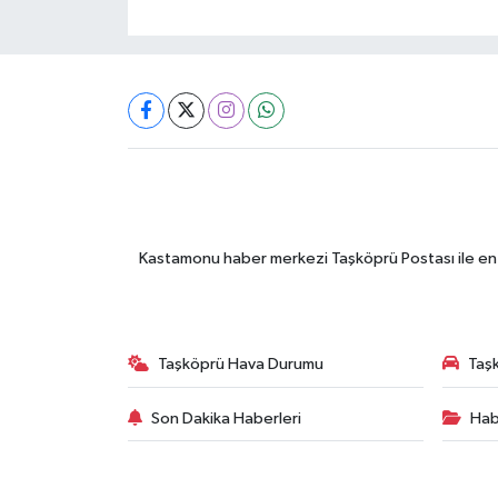
Kastamonu haber merkezi Taşköprü Postası ile en gü
Taşköprü Hava Durumu
Taşk
Son Dakika Haberleri
Hab