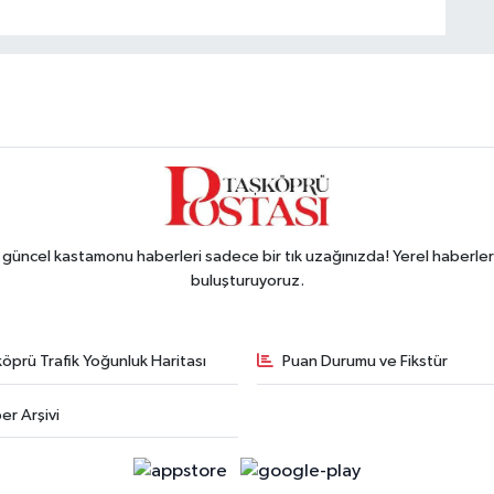
ncel kastamonu haberleri sadece bir tık uzağınızda! Yerel haberler ve
buluşturuyoruz.
öprü Trafik Yoğunluk Haritası
Puan Durumu ve Fikstür
er Arşivi