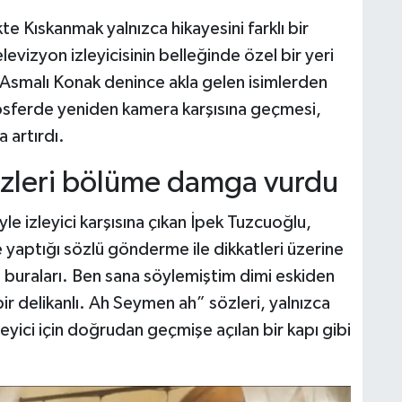
e Kıskanmak yalnızca hikayesini farklı bir
vizyon izleyicisinin belleğinde özel bir yeri
. Asmalı Konak denince akla gelen isimlerden
mosferde yeniden kamera karşısına geçmesi,
 artırdı.
özleri bölüme damga vurdu
le izleyici karşısına çıkan İpek Tuzcuoğlu,
yaptığı sözlü gönderme ile dikkatleri üzerine
 buraları. Ben sana söylemiştim dimi eskiden
ir delikanlı. Ah Seymen ah” sözleri, yalnızca
zleyici için doğrudan geçmişe açılan bir kapı gibi