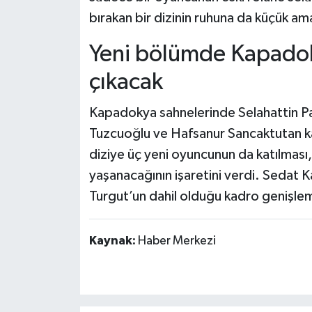
bırakan bir dizinin ruhuna da küçük ama
Yeni bölümde Kapadoky
çıkacak
Kapadokya sahnelerinde Selahattin Paş
Tuzcuoğlu ve Hafsanur Sancaktutan kam
diziye üç yeni oyuncunun da katılması,
yaşanacağının işaretini verdi. Sedat K
Turgut’un dahil olduğu kadro genişlem
Kaynak:
Haber Merkezi