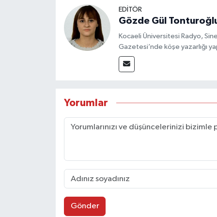
EDİTÖR
Gözde Gül Tonturoğl
Kocaeli Üniversitesi Radyo, S
Gazetesi’nde köşe yazarlığı yap
Yorumlar
Gönder