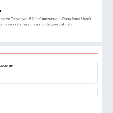
u
inema ve Televizyon Bölümü mezunudur. Daha önce Sözcü
mış ve sayfa tasarımı alanında görev almıştır.