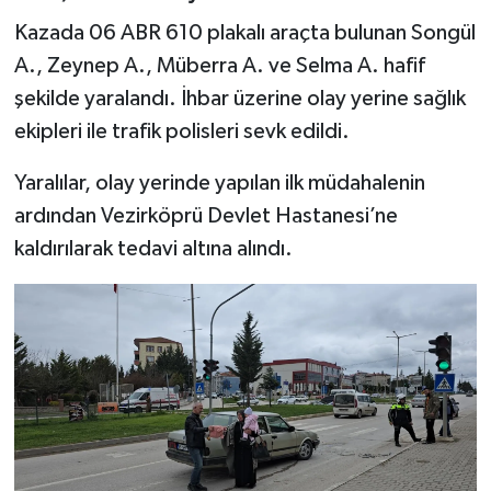
Dünya Haberleri
Kazada 06 ABR 610 plakalı araçta bulunan Songül
Yerel Haberler
A., Zeynep A., Müberra A. ve Selma A. hafif
şekilde yaralandı. İhbar üzerine olay yerine sağlık
Haber Arşivi
ekipleri ile trafik polisleri sevk edildi.
Yaralılar, olay yerinde yapılan ilk müdahalenin
ardından Vezirköprü Devlet Hastanesi’ne
kaldırılarak tedavi altına alındı.