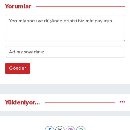
Yorumlar
Gönder
Yükleniyor...