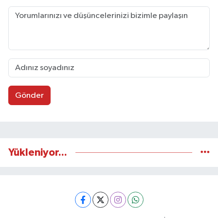
Gönder
Yükleniyor...