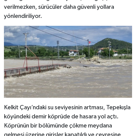
Dünya Haberleri
verilmezken, sürücüler daha güvenli yollara
yönlendiriliyor.
Yerel Haberler
Haber Arşivi
Kelkit Çayı’ndaki su seviyesinin artması, Tepekışla
köyündeki demir köprüde de hasara yol açtı.
Köprünün bir bölümünde çökme meydana
gelmesi üzerine girişler kapatıldı ve çevresine