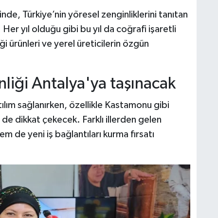
de, Türkiye’nin yöresel zenginliklerini tanıtan
Her yıl olduğu gibi bu yıl da coğrafi işaretli
ği ürünleri ve yerel üreticilerin özgün
iği Antalya'ya taşınacak
ılım sağlanırken, özellikle Kastamonu gibi
 de dikkat çekecek. Farklı illerden gelen
em de yeni iş bağlantıları kurma fırsatı