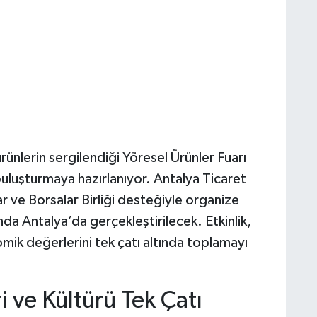
rünlerin sergilendiği Yöresel Ürünler Fuarı
ı buluşturmaya hazırlanıyor. Antalya Ticaret
 ve Borsalar Birliği desteğiyle organize
ında Antalya’da gerçekleştirilecek. Etkinlik,
mik değerlerini tek çatı altında toplamayı
 ve Kültürü Tek Çatı