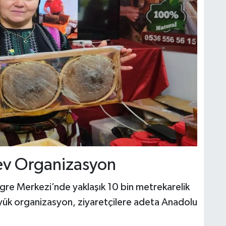
Dev Organizasyon
gre Merkezi’nde yaklaşık 10 bin metrekarelik
yük organizasyon, ziyaretçilere adeta Anadolu