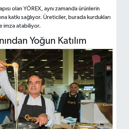
t kapısı olan YÖREX, aynı zamanda ürünlerin
ına katkı sağlıyor. Üreticiler, burada kurdukları
ne imza atabiliyor.
anından Yoğun Katılım