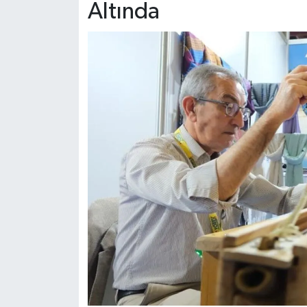
Dünya Haberleri
Altında
Yerel Haberler
Haber Arşivi