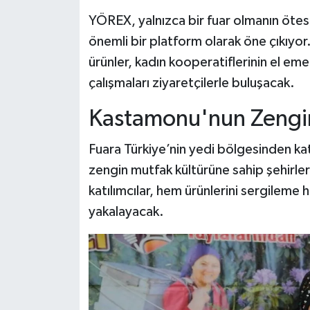
YÖREX, yalnızca bir fuar olmanın ötesin
önemli bir platform olarak öne çıkıyor. 
ürünler, kadın kooperatiflerinin el eme
çalışmaları ziyaretçilerle buluşacak.
Kastamonu'nun Zenginl
Fuara Türkiye’nin yedi bölgesinden kat
zengin mutfak kültürüne sahip şehirler
katılımcılar, hem ürünlerini sergileme h
yakalayacak.