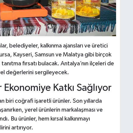
r, belediyeler, kalkınma ajansları ve üretici
, Bursa, Kayseri, Samsun ve Malatya gibi birçok
i tanıtma fırsatı bulacak. Antalya’nın ilçeleri de
l değerlerini sergileyecek.
er Ekonomiye Katkı Sağlıyor
iri coğrafi işaretli ürünler. Son yıllarda
aşanırken, yerel ürünlerin markalaşması ve
. Bu ürünler, hem kırsal kalkınmayı
rini artırıyor.