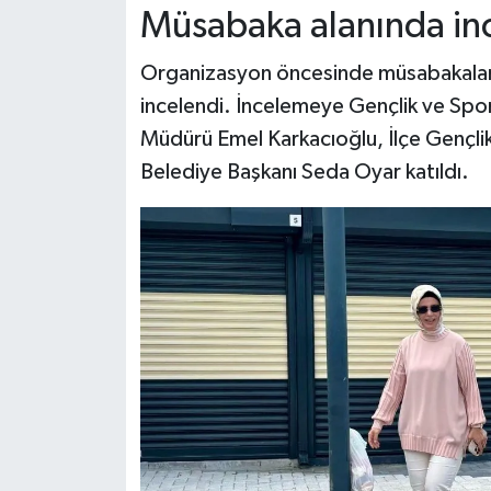
Müsabaka alanında in
Organizasyon öncesinde müsabakaların 
incelendi. İncelemeye Gençlik ve Spor
Müdürü Emel Karkacıoğlu, İlçe Gençl
Belediye Başkanı Seda Oyar katıldı.