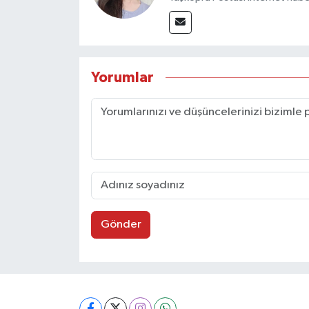
Yorumlar
Gönder