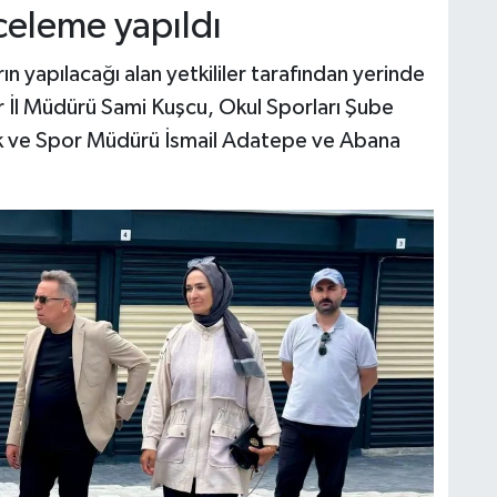
celeme yapıldı
yapılacağı alan yetkililer tarafından yerinde
 İl Müdürü Sami Kuşcu, Okul Sporları Şube
ik ve Spor Müdürü İsmail Adatepe ve Abana