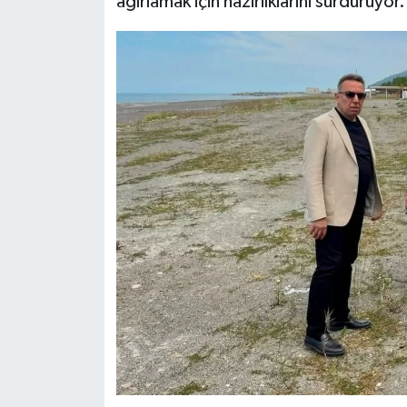
ağırlamak için hazırlıklarını sürdürüyor.
Dünya Haberleri
Yerel Haberler
Haber Arşivi