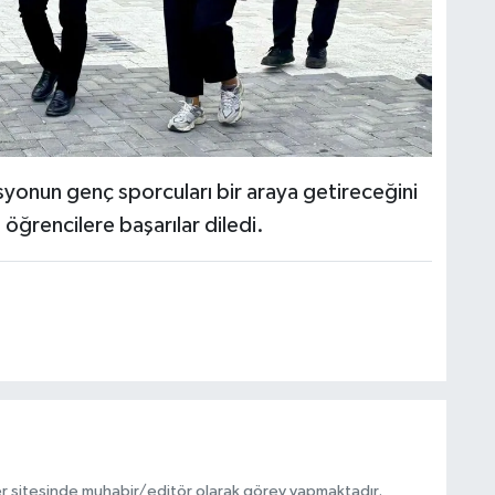
yonun genç sporcuları bir araya getireceğini
öğrencilere başarılar diledi.
r sitesinde muhabir/editör olarak görev yapmaktadır.