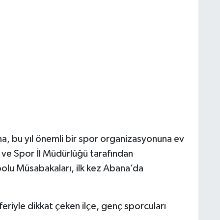
a, bu yıl önemli bir spor organizasyonuna ev
 ve Spor İl Müdürlüğü tarafından
bolu Müsabakaları, ilk kez Abana’da
eriyle dikkat çeken ilçe, genç sporcuları