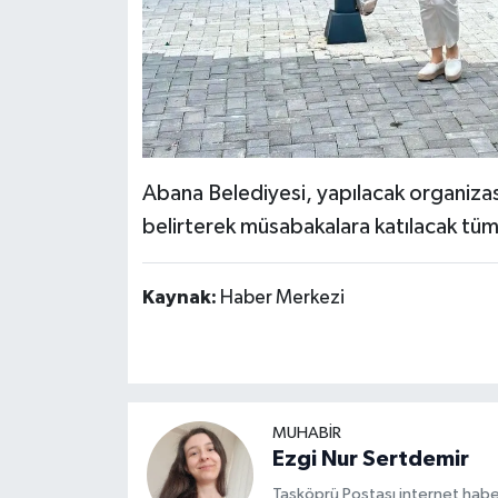
Abana Belediyesi, yapılacak organizas
belirterek müsabakalara katılacak tüm 
Kaynak:
Haber Merkezi
MUHABİR
Ezgi Nur Sertdemir
Taşköprü Postası internet habe