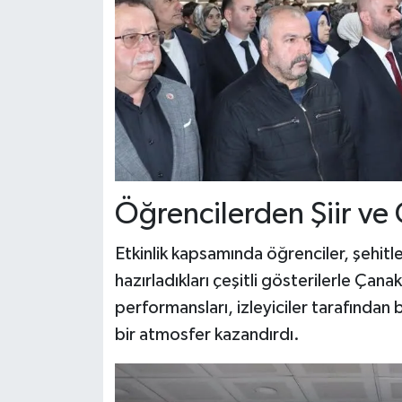
Öğrencilerden Şiir ve 
Etkinlik kapsamında öğrenciler, şehitle
hazırladıkları çeşitli gösterilerle Çan
performansları, izleyiciler tarafında
bir atmosfer kazandırdı.