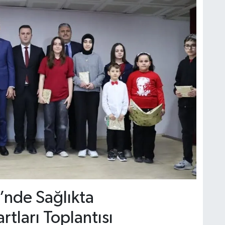
’nde Sağlıkta
tları Toplantısı