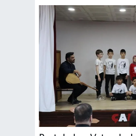
Dünya Haberleri
Yerel Haberler
Haber Arşivi