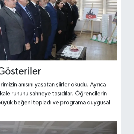
Gösteriler
rimizin anısını yaşatan şiirler okudu. Ayrıca
akkale ruhunu sahneye taşıdılar. Öğrencilerin
n büyük beğeni topladı ve programa duygusal