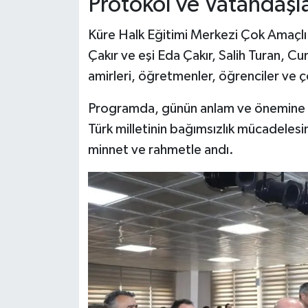
Protokol ve Vatandaşla
Küre Halk Eğitimi Merkezi Çok Amaçlı
Çakır ve eşi Eda Çakır, Salih Turan, C
amirleri, öğretmenler, öğrenciler ve ç
Programda, günün anlam ve önemine ili
Türk milletinin bağımsızlık mücadelesind
minnet ve rahmetle andı.