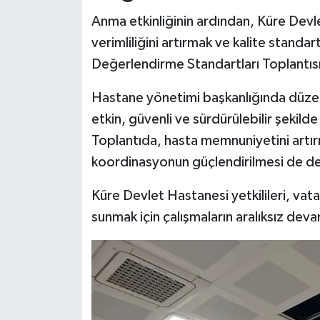
Anma etkinliğinin ardından, Küre Devl
verimliliğini artırmak ve kalite standa
Değerlendirme Standartları Toplantısı 
Hastane yönetimi başkanlığında düzen
etkin, güvenli ve sürdürülebilir şekilde 
Toplantıda, hasta memnuniyetini artır
koordinasyonun güçlendirilmesi de değ
Küre Devlet Hastanesi yetkilileri, vata
sunmak için çalışmaların aralıksız dev