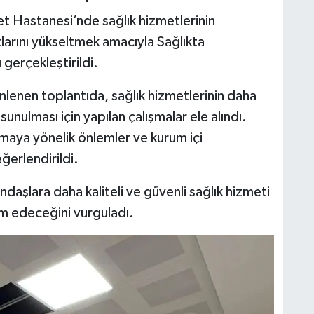
et Hastanesi’nde sağlık hizmetlerinin
rtlarını yükseltmek amacıyla Sağlıkta
gerçekleştirildi.
lenen toplantıda, sağlık hizmetlerinin daha
sunulması için yapılan çalışmalar ele alındı.
maya yönelik önlemler ve kurum içi
erlendirildi.
ndaşlara daha kaliteli ve güvenli sağlık hizmeti
am edeceğini vurguladı.