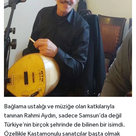
Dünya Haberleri
Yerel Haberler
Haber Arşivi
Bağlama ustalığı ve müziğe olan katkılarıyla
tanınan Rahmi Aydın, sadece Samsun’da değil
Türkiye’nin birçok şehrinde de bilinen bir isimdi.
Özellikle Kastamonulu sanatçılar başta olmak