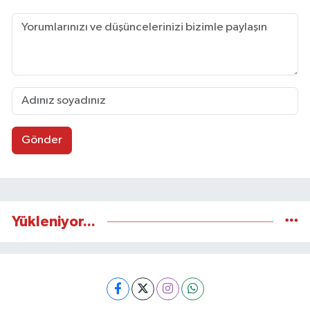
Gönder
Yükleniyor...