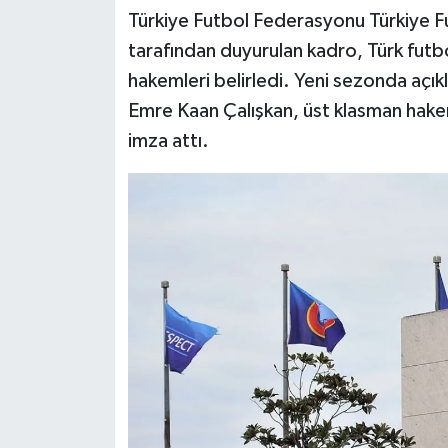
Dünya Haberleri
Türkiye Futbol Federasyonu Türkiye
tarafından duyurulan kadro, Türk fut
Yerel Haberler
hakemleri belirledi. Yeni sezonda açıkl
Haber Arşivi
Emre Kaan Çalışkan, üst klasman hakem
imza attı.