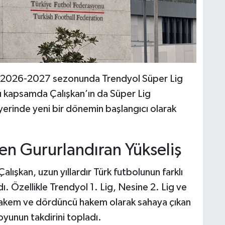
r, 2026-2027 sezonunda Trendyol Süper Lig
u kapsamda Çalışkan’ın da Süper Lig
yerinde yeni bir dönemin başlangıcı olarak
 Gururlandıran Yükseliş
şkan, uzun yıllardır Türk futbolunun farklı
ı. Özellikle Trendyol 1. Lig, Nesine 2. Lig ve
 hakem ve dördüncü hakem olarak sahaya çıkan
yunun takdirini topladı.