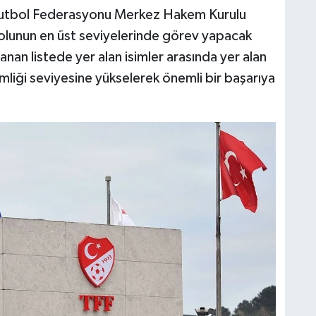
 Futbol Federasyonu Merkez Hakem Kurulu
bolunun en üst seviyelerinde görev yapacak
anan listede yer alan isimler arasında yer alan
liği seviyesine yükselerek önemli bir başarıya