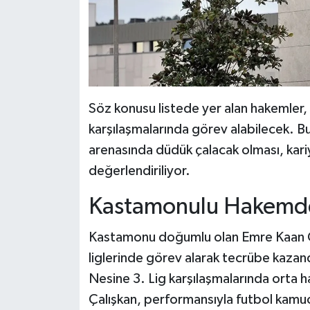
Söz konusu listede yer alan hakemle
karşılaşmalarında görev alabilecek. B
arenasında düdük çalacak olması, kari
değerlendiriliyor.
Kastamonulu Hakemden
Kastamonu doğumlu olan Emre Kaan Çalı
liglerinde görev alarak tecrübe kazand
Nesine 3. Lig karşılaşmalarında orta
Çalışkan, performansıyla futbol kamuo