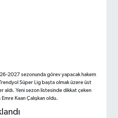
2026-2027 sezonunda görev yapacak hakem
e Trendyol Süper Lig başta olmak üzere üst
r aldı. Yeni sezon listesinde dikkat çeken
m Emre Kaan Çalışkan oldu.
klandı