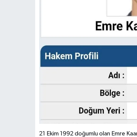
21 Ekim 1992 doğumlu olan Emre Kaan